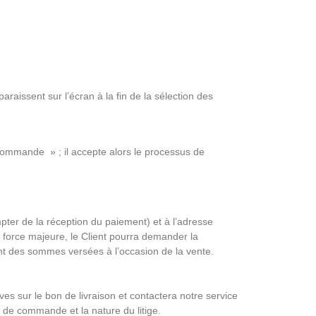
araissent sur l’écran à la fin de la sélection des
 commande » ; il accepte alors le processus de
pter de la réception du paiement) et à l’adresse
e force majeure, le Client pourra demander la
nt des sommes versées à l’occasion de la vente.
erves sur le bon de livraison et contactera notre service
 de commande et la nature du litige.