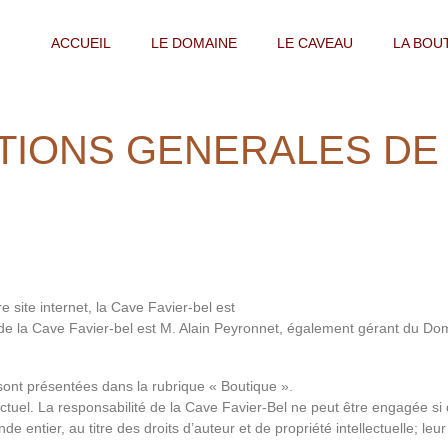
ACCUEIL
LE DOMAINE
LE CAVEAU
LA BOU
TIONS GENERALES DE
 site internet, la Cave Favier-bel est
de la Cave Favier-bel est M. Alain Peyronnet, également gérant du Do
sont présentées dans la rubrique « Boutique ».
uel. La responsabilité de la Cave Favier-Bel ne peut être engagée si de
 entier, au titre des droits d’auteur et de propriété intellectuelle; leu