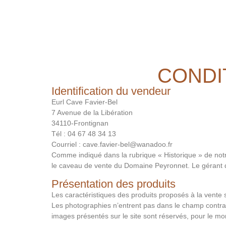
CONDI
Identification du vendeur
Eurl Cave Favier-Bel
7 Avenue de la Libération
34110-Frontignan
Tél : 04 67 48 34 13
Courriel : cave.favier-bel@wanadoo.fr
Comme indiqué dans la rubrique « Historique » de notre
le caveau de vente du Domaine Peyronnet. Le gérant 
Présentation des produits
Les caractéristiques des produits proposés à la vente 
Les photographies n’entrent pas dans le champ contract
images présentés sur le site sont réservés, pour le monde