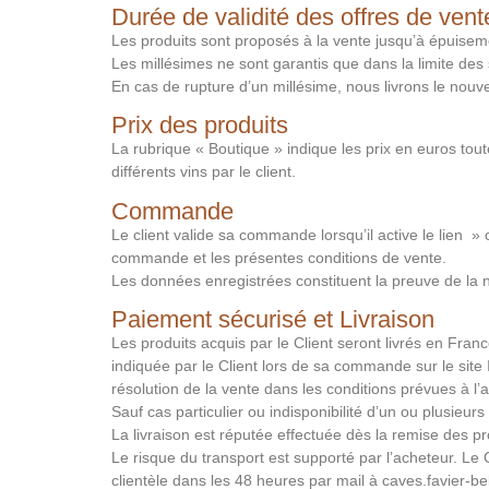
Durée de validité des offres de vent
Les produits sont proposés à la vente jusqu’à épuisem
Les millésimes ne sont garantis que dans la limite des 
En cas de rupture d’un millésime, nous livrons le nou
Prix des produits
La rubrique « Boutique » indique les prix en euros toute
différents vins par le client.
Commande
Le client valide sa commande lorsqu’il active le lien
commande et les présentes conditions de vente.
Les données enregistrées constituent la preuve de la 
Paiement sécurisé et Livraison
Les produits acquis par le Client seront livrés en Fra
indiquée par le Client lors de sa commande sur le site
résolution de la vente dans les conditions prévues à 
Sauf cas particulier ou indisponibilité d’un ou plusieur
La livraison est réputée effectuée dès la remise des 
Le risque du transport est supporté par l’acheteur. Le Cl
clientèle dans les 48 heures par mail à caves.favier-