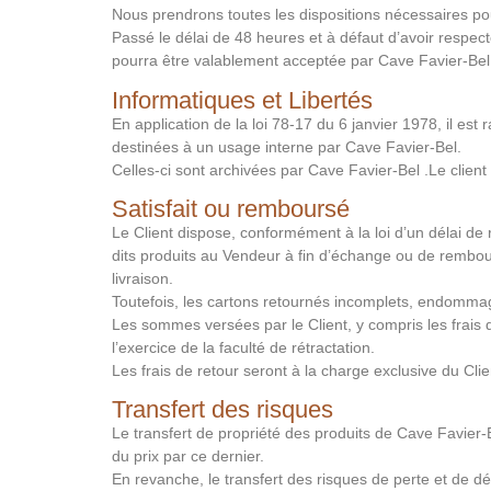
Nous prendrons toutes les dispositions nécessaires pour
Passé le délai de 48 heures et à défaut d’avoir respec
pourra être valablement acceptée par Cave Favier-Bel
Informatiques et Libertés
En application de la loi 78-17 du 6 janvier 1978, il 
destinées à un usage interne par Cave Favier-Bel.
Celles-ci sont archivées par Cave Favier-Bel .Le client
Satisfait ou remboursé
Le Client dispose, conformément à la loi d’un délai de r
dits produits au Vendeur à fin d’échange ou de rembour
livraison.
Toutefois, les cartons retournés incomplets, endommag
Les sommes versées par le Client, y compris les frais
l’exercice de la faculté de rétractation.
Les frais de retour seront à la charge exclusive du Clie
Transfert des risques
Le transfert de propriété des produits de Cave Favier-Be
du prix par ce dernier.
En revanche, le transfert des risques de perte et de dé