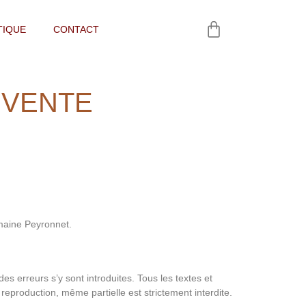
TIQUE
CONTACT
 VENTE
maine Peyronnet.
s erreurs s’y sont introduites. Tous les textes et
r reproduction, même partielle est strictement interdite.