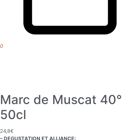
0
Marc de Muscat 40°
50cl
24,8
€
– DEGUSTATION ET ALLIANCE: