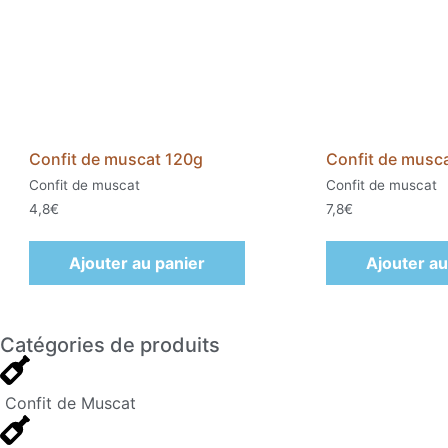
Confit de muscat 120g
Confit de musc
Confit de muscat
Confit de muscat
4,8
€
7,8
€
Ajouter au panier
Ajouter au
Catégories de produits
Confit de Muscat