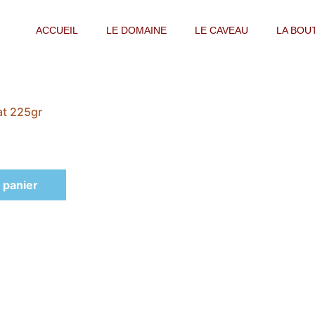
ACCUEIL
LE DOMAINE
LE CAVEAU
LA BOU
at 225gr
 panier