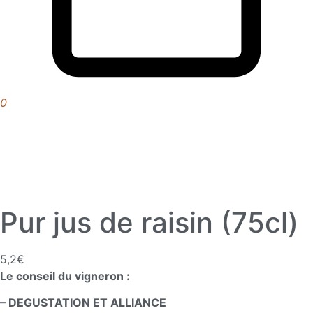
0
Pur jus de raisin (75cl)
5,2
€
Le conseil du vigneron :
– DEGUSTATION ET ALLIANCE