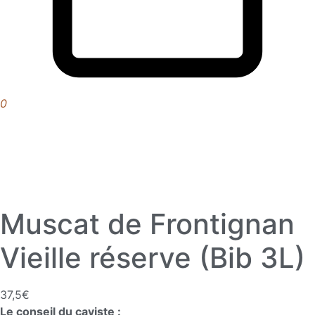
0
Muscat de Frontignan
Vieille réserve (Bib 3L)
37,5
€
Le conseil du caviste :