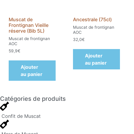
Muscat de
Ancestrale (75cl)
Frontignan Vieille
Muscat de frontignan
réserve (Bib 5L)
AOC
Muscat de frontignan
32,0
€
AOC
59,9
€
Ajouter
au panier
Ajouter
au panier
Catégories de produits
Confit de Muscat
Marc de Muscat