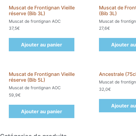
Muscat de Frontignan Vieille
Muscat de Fron
réserve (Bib 3L)
(Bib 3L)
Muscat de frontignan AOC
Muscat de frontig
37,5
€
27,6
€
Ajouter au panier
Ajouter au
Muscat de Frontignan Vieille
Ancestrale (75cl
réserve (Bib 5L)
Muscat de frontig
Muscat de frontignan AOC
32,0
€
59,9
€
Ajouter au
Ajouter au panier