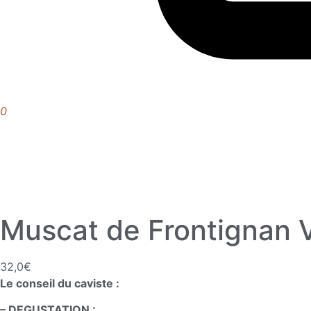
0
Muscat de Frontignan V
32,0
€
Le conseil du caviste :
– DEGUSTATION :