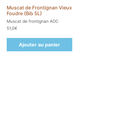
Muscat de Frontignan Vieux
Foudre (Bib 5L)
Muscat de frontignan AOC
51,0
€
Ajouter au panier