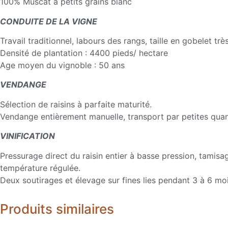
100% Muscat à petits grains blanc
CONDUITE DE LA VIGNE
Travail traditionnel, labours des rangs, taille en gobelet 
Densité de plantation : 4400 pieds/ hectare
Age moyen du vignoble : 50 ans
VENDANGE
Sélection de raisins à parfaite maturité.
Vendange entièrement manuelle, transport par petites quanti
VINIFICATION
Pressurage direct du raisin entier à basse pression, tamisa
température régulée.
Deux soutirages et élevage sur fines lies pendant 3 à 6 mois
Produits similaires