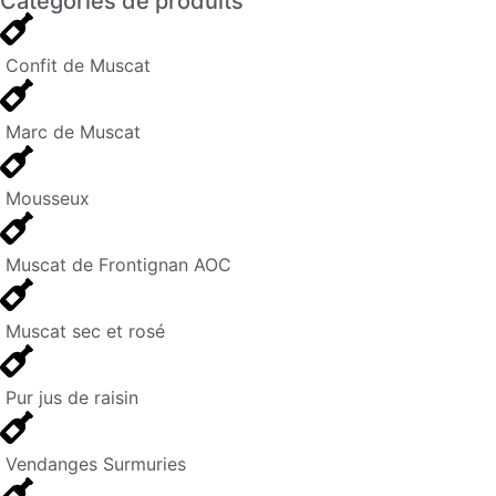
Catégories de produits
Confit de Muscat
Marc de Muscat
Mousseux
Muscat de Frontignan AOC
Muscat sec et rosé
Pur jus de raisin
Vendanges Surmuries