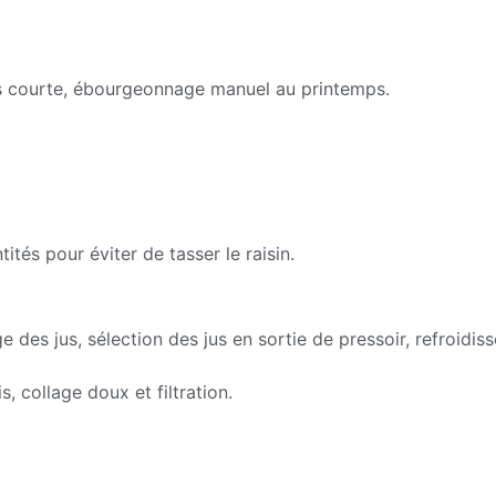
très courte, ébourgeonnage manuel au printemps.
tés pour éviter de tasser le raisin.
ge des jus, sélection des jus en sortie de pressoir, refroid
, collage doux et filtration.