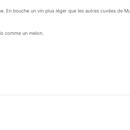
ume. En bouche un vin plus léger que les autres cuvées de M
rais comme un melon.