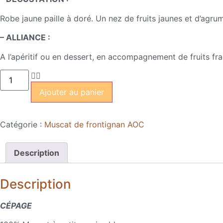
Robe jaune paille à doré. Un nez de fruits jaunes et d’agr
– ALLIANCE :
A l’apéritif ou en dessert, en accompagnement de fruits f
Ajouter au panier
Catégorie :
Muscat de frontignan AOC
Description
Description
CÉPAGE