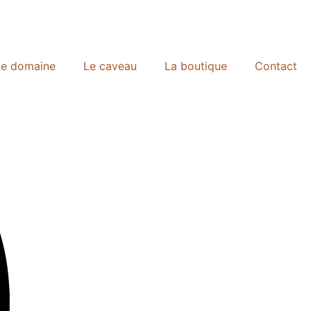
Le domaine
Le caveau
La boutique
Contact