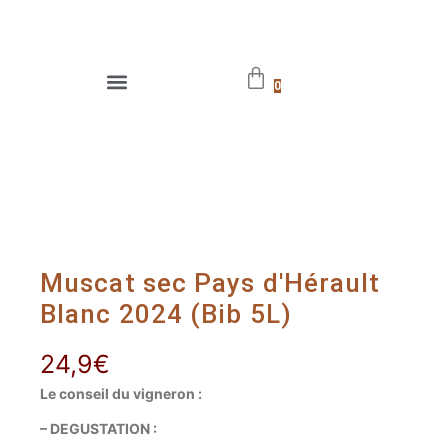
0
Muscat sec Pays d'Hérault
Blanc 2024 (Bib 5L)
24,9
€
Le conseil du vigneron :
– DEGUSTATION :