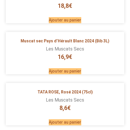
18,8
€
Ajouter au panier
Muscat sec Pays d’Hérault Blanc 2024 (Bib 3L)
Les Muscats Secs
16,9
€
Ajouter au panier
TATA ROSE, Rosé 2024 (75cl)
Les Muscats Secs
8,6
€
Ajouter au panier