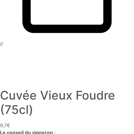
0
Cuvée Vieux Foudre
(75cl)
9,7
€
Le conseil du vigneron :