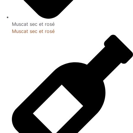
Muscat sec et rosé
Muscat sec et rosé